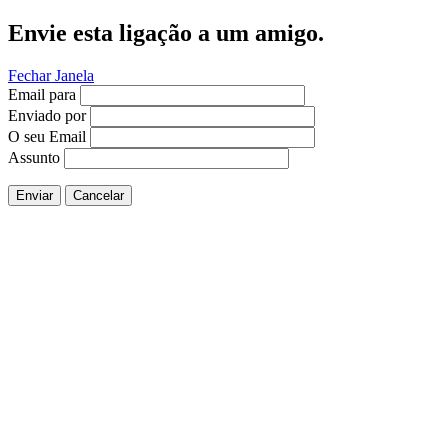
Envie esta ligação a um amigo.
Fechar Janela
Email para
Enviado por
O seu Email
Assunto
Enviar
Cancelar