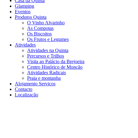
Casa da Quinta
Glamping
Eventos
Produtos Quinta
O Vinho Alvarinho
As Compotas
Os Biscoitos
Os Frutos e Legumes
Atividades
Atividades na Quinta
Percursos e Trilhos
Visita ao Palácio da Brejoeira
Centro Histórico de Monção
Atividades Radicais
Praia e montanha
Alojamento Serviços
Contacto
Localização