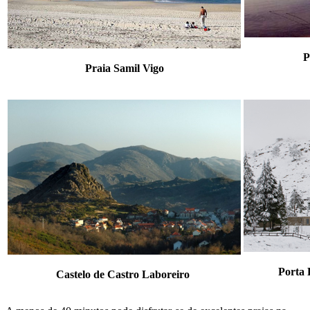
P
Praia Samil Vigo
Porta
Castelo de Castro Laboreiro