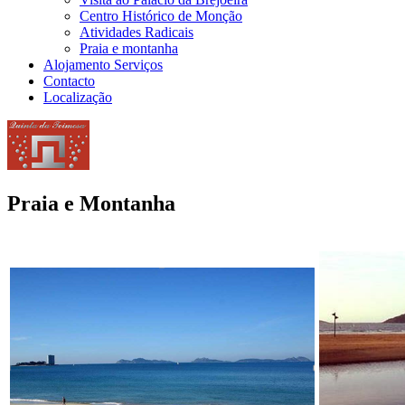
Centro Histórico de Monção
Atividades Radicais
Praia e montanha
Alojamento Serviços
Contacto
Localização
Praia e Montanha