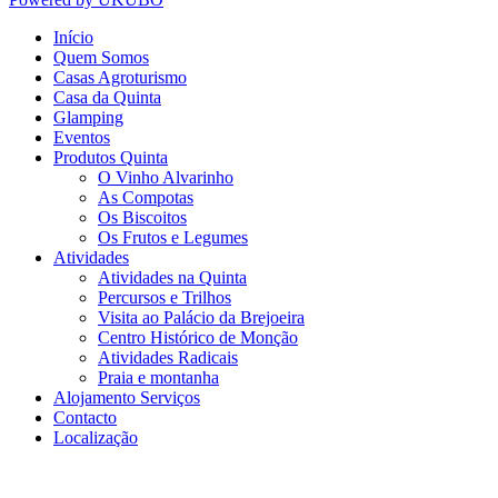
Início
Quem Somos
Casas Agroturismo
Casa da Quinta
Glamping
Eventos
Produtos Quinta
O Vinho Alvarinho
As Compotas
Os Biscoitos
Os Frutos e Legumes
Atividades
Atividades na Quinta
Percursos e Trilhos
Visita ao Palácio da Brejoeira
Centro Histórico de Monção
Atividades Radicais
Praia e montanha
Alojamento Serviços
Contacto
Localização