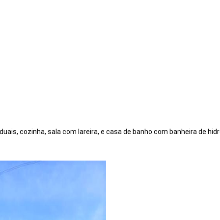
iduais, cozinha, sala com lareira, e casa de banho com banheira de h